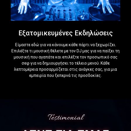
Εξατομικευμένες Εκδηλώσεις
Είμαστε εδώ για να κάνουμε κάθε πάρτι να ξεχωρίζει.
Επιλέξτε τι μουσική θέλετε με τον DJ μας για να παίξει τη
μουσική που αγαπάτε και επιλέξτε τον προσωπικό σας
σεφ για να δημιουργήσει το τέλειο μενού. Κάθε
λεπτομέρεια προσαρμόζεται στις ανάγκες σας, για μια
εμπειρία που ξεπερνά τις προσδοκίες.
Testimonial