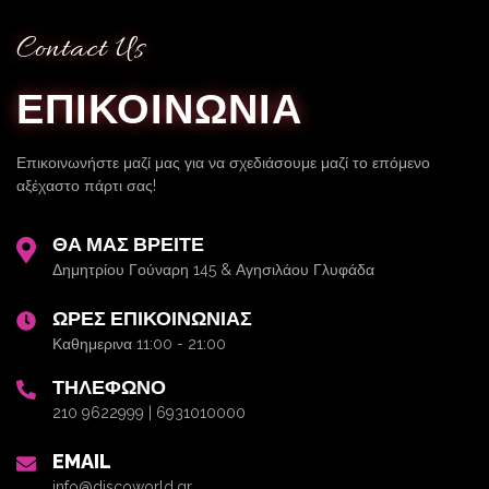
Contact Us
ΕΠΙΚΟΙΝΩΝΙΑ
Επικοινωνήστε μαζί μας για να σχεδιάσουμε μαζί το επόμενο
αξέχαστο πάρτι σας!
ΘΑ ΜΑΣ ΒΡΕΙΤΕ
Δημητρίου Γούναρη 145 & Αγησιλάου Γλυφάδα
ΩΡΕΣ ΕΠΙΚΟΙΝΩΝΙΑΣ
Καθημερινα 11:00 - 21:00
ΤΗΛΕΦΩΝΟ
210 9622999 | 6931010000
EMAIL
info@discoworld.gr